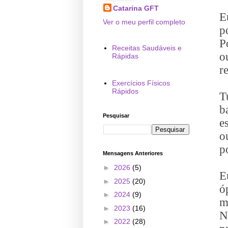
Catarina GFT
E
Ver o meu perfil completo
p
P
Receitas Saudáveis e
o
Rápidas
r
Exercícios Físicos
Rápidos
T
b
Pesquisar
e
o
p
Mensagens Anteriores
►
2026
(5)
E
►
2025
(20)
ó
►
2024
(9)
m
►
2023
(16)
N
►
2022
(28)