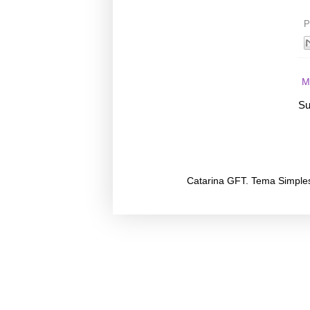
P
M
Su
Catarina GFT. Tema Simple