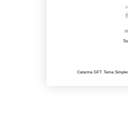
P
M
Su
Catarina GFT. Tema Simple